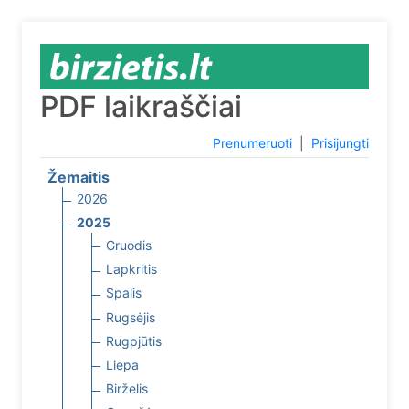
PDF laikraščiai
Prenumeruoti
|
Prisijungti
Žemaitis
2026
2025
Gruodis
Lapkritis
Spalis
Rugsėjis
Rugpjūtis
Liepa
Birželis