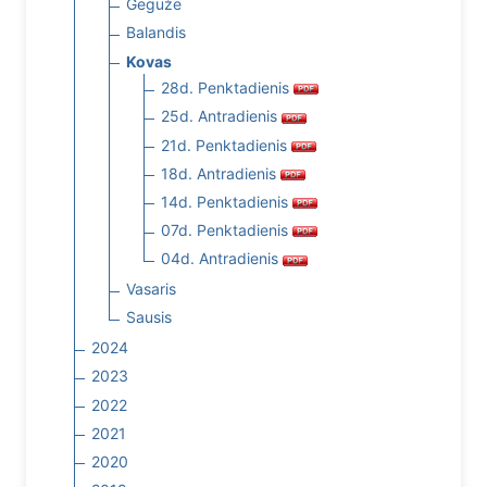
Gegužė
Balandis
Kovas
28d. Penktadienis
25d. Antradienis
21d. Penktadienis
18d. Antradienis
14d. Penktadienis
07d. Penktadienis
04d. Antradienis
Vasaris
Sausis
2024
2023
2022
2021
2020