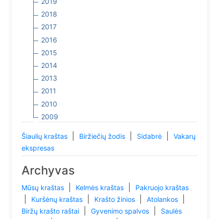
2019
2018
2017
2016
2015
2014
2013
2011
2010
2009
|
|
|
Šiaulių kraštas
Biržiečių žodis
Sidabrė
Vakarų
ekspresas
Archyvas
|
|
Mūsų kraštas
Kelmės kraštas
Pakruojo kraštas
|
|
|
|
Kuršėnų kraštas
Krašto žinios
Atolankos
|
|
Biržų krašto raštai
Gyvenimo spalvos
Saulės