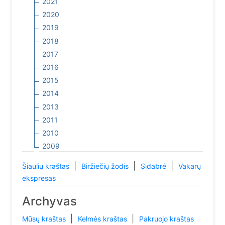
2021
2020
2019
2018
2017
2016
2015
2014
2013
2011
2010
2009
|
|
|
Šiaulių kraštas
Biržiečių žodis
Sidabrė
Vakarų
ekspresas
Archyvas
|
|
Mūsų kraštas
Kelmės kraštas
Pakruojo kraštas