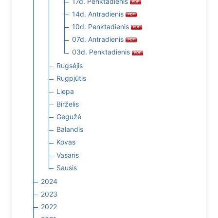
17d. Penktadienis
14d. Antradienis
10d. Penktadienis
07d. Antradienis
03d. Penktadienis
Rugsėjis
Rugpjūtis
Liepa
Birželis
Gegužė
Balandis
Kovas
Vasaris
Sausis
2024
2023
2022