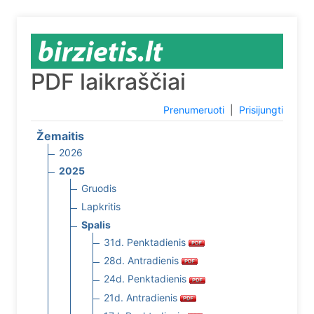
PDF laikraščiai
Prenumeruoti
|
Prisijungti
Žemaitis
2026
2025
Gruodis
Lapkritis
Spalis
31d. Penktadienis
28d. Antradienis
24d. Penktadienis
21d. Antradienis