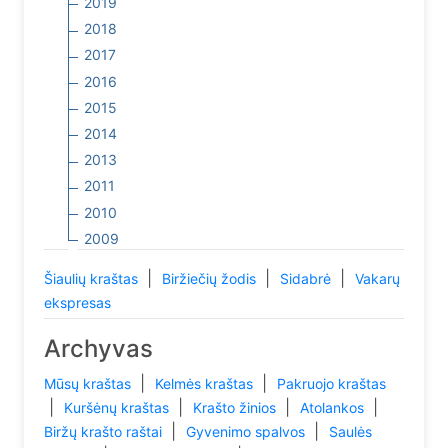
2019
2018
2017
2016
2015
2014
2013
2011
2010
2009
|
|
|
Šiaulių kraštas
Biržiečių žodis
Sidabrė
Vakarų
ekspresas
Archyvas
|
|
Mūsų kraštas
Kelmės kraštas
Pakruojo kraštas
|
|
|
|
Kuršėnų kraštas
Krašto žinios
Atolankos
|
|
Biržų krašto raštai
Gyvenimo spalvos
Saulės