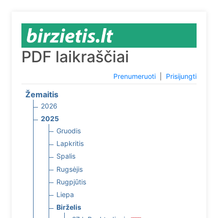
PDF laikraščiai
Prenumeruoti
|
Prisijungti
Žemaitis
2026
2025
Gruodis
Lapkritis
Spalis
Rugsėjis
Rugpjūtis
Liepa
Birželis