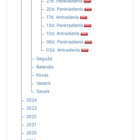
27d. Penktadienis
20d. Penktadienis
17d. Antradienis
13d. Penktadienis
10d. Antradienis
06d. Penktadienis
03d. Antradienis
Gegužė
Balandis
Kovas
Vasaris
Sausis
2024
2023
2022
2021
2020