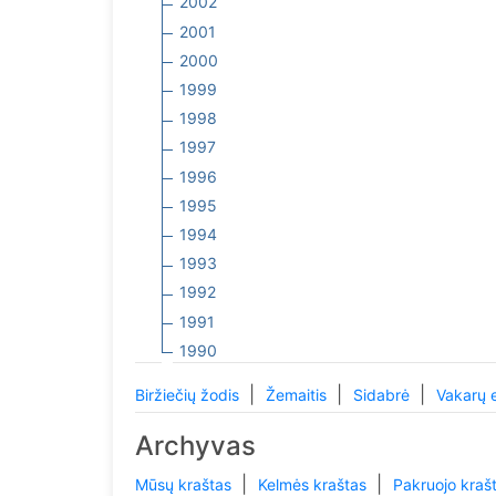
2002
2001
2000
1999
1998
1997
1996
1995
1994
1993
1992
1991
1990
|
|
|
Biržiečių žodis
Žemaitis
Sidabrė
Vakarų 
Archyvas
|
|
Mūsų kraštas
Kelmės kraštas
Pakruojo kraš