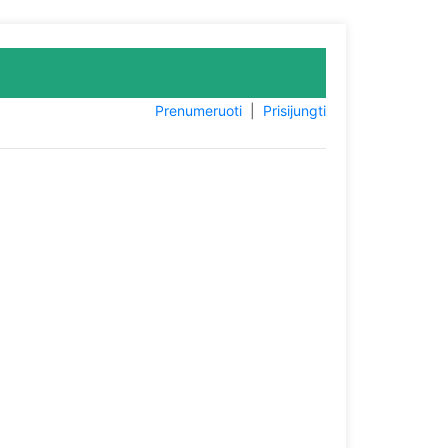
Prenumeruoti
|
Prisijungti