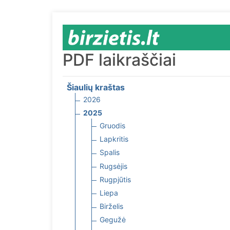
PDF laikraščiai
Šiaulių kraštas
2026
2025
Gruodis
Lapkritis
Spalis
Rugsėjis
Rugpjūtis
Liepa
Birželis
Gegužė