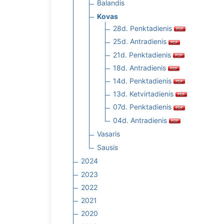
Balandis
Kovas
28d. Penktadienis
25d. Antradienis
21d. Penktadienis
18d. Antradienis
14d. Penktadienis
13d. Ketvirtadienis
07d. Penktadienis
04d. Antradienis
Vasaris
Sausis
2024
2023
2022
2021
2020