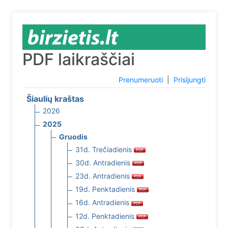
PDF laikraščiai
Prenumeruoti
|
Prisijungti
Šiaulių kraštas
2026
2025
Gruodis
31d. Trečiadienis
30d. Antradienis
23d. Antradienis
19d. Penktadienis
16d. Antradienis
12d. Penktadienis