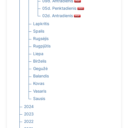
09d. Antradienis
05d. Penktadienis
02d. Antradienis
Lapkritis
Spalis
Rugsėjis
Rugpjūtis
Liepa
Birželis
Gegužė
Balandis
Kovas
Vasaris
Sausis
2024
2023
2022