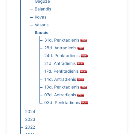
Gegužė
Balandis
Kovas
Vasaris
Sausis
31d. Penktadienis
28d. Antradienis
24d. Penktadienis
21d. Antradienis
17d. Penktadienis
14d. Antradienis
10d. Penktadienis
07d. Antradienis
03d. Penktadienis
2024
2023
2022