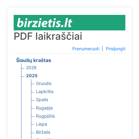
PDF laikraščiai
Prenumeruoti
|
Prisijungti
Šiaulių kraštas
2026
2025
Gruodis
Lapkritis
Spalis
Rugsėjis
Rugpjūtis
Liepa
Birželis