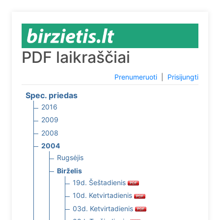
PDF laikraščiai
Prenumeruoti
|
Prisijungti
Spec. priedas
2016
2009
2008
2004
Rugsėjis
Birželis
19d. Šeštadienis
10d. Ketvirtadienis
03d. Ketvirtadienis