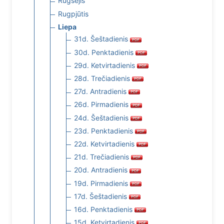
Rugsėjis
Rugpjūtis
Liepa
31d. Šeštadienis
30d. Penktadienis
29d. Ketvirtadienis
28d. Trečiadienis
27d. Antradienis
26d. Pirmadienis
24d. Šeštadienis
23d. Penktadienis
22d. Ketvirtadienis
21d. Trečiadienis
20d. Antradienis
19d. Pirmadienis
17d. Šeštadienis
16d. Penktadienis
15d. Ketvirtadienis