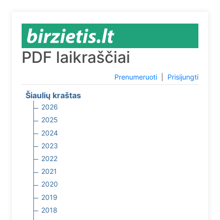
PDF laikraščiai
Prenumeruoti
|
Prisijungti
Šiaulių kraštas
2026
2025
2024
2023
2022
2021
2020
2019
2018