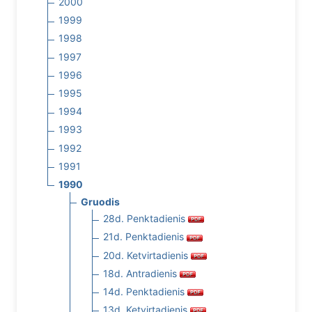
2000
1999
1998
1997
1996
1995
1994
1993
1992
1991
1990
Gruodis
28d. Penktadienis
21d. Penktadienis
20d. Ketvirtadienis
18d. Antradienis
14d. Penktadienis
13d. Ketvirtadienis