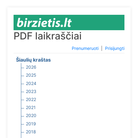
PDF laikraščiai
Prenumeruoti
|
Prisijungti
Šiaulių kraštas
2026
2025
2024
2023
2022
2021
2020
2019
2018