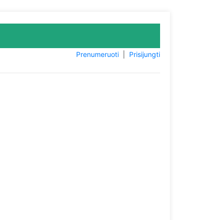
Prenumeruoti
|
Prisijungti