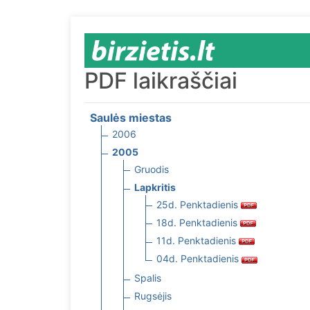
PDF laikraščiai
Saulės miestas
2006
2005
Gruodis
Lapkritis
25d. Penktadienis
18d. Penktadienis
11d. Penktadienis
04d. Penktadienis
Spalis
Rugsėjis