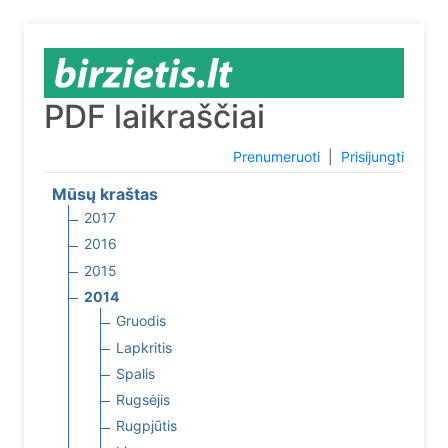
PDF laikraščiai
Prenumeruoti
|
Prisijungti
Mūsų kraštas
2017
2016
2015
2014
Gruodis
Lapkritis
Spalis
Rugsėjis
Rugpjūtis