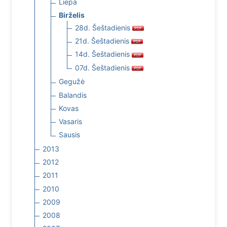
Liepa
Birželis
28d. Šeštadienis
21d. Šeštadienis
14d. Šeštadienis
07d. Šeštadienis
Gegužė
Balandis
Kovas
Vasaris
Sausis
2013
2012
2011
2010
2009
2008