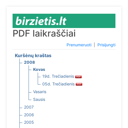
PDF laikraščiai
Prenumeruoti
|
Prisijungti
Kuršėnų kraštas
2008
Kovas
19d. Trečiadienis
05d. Trečiadienis
Vasaris
Sausis
2007
2006
2005