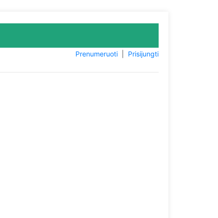
Prenumeruoti
|
Prisijungti