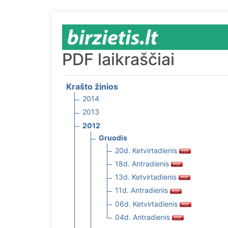
PDF laikraščiai
Krašto žinios
2014
2013
2012
Gruodis
20d. Ketvirtadienis
18d. Antradienis
13d. Ketvirtadienis
11d. Antradienis
06d. Ketvirtadienis
04d. Antradienis