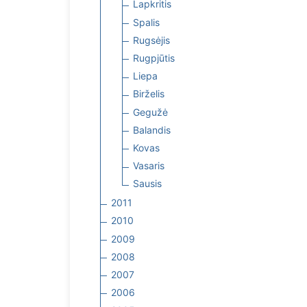
Lapkritis
Spalis
Rugsėjis
Rugpjūtis
Liepa
Birželis
Gegužė
Balandis
Kovas
Vasaris
Sausis
2011
2010
2009
2008
2007
2006