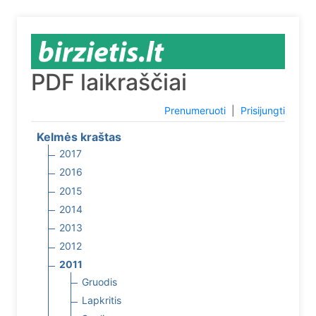
PDF laikraščiai
Prenumeruoti
|
Prisijungti
Kelmės kraštas
2017
2016
2015
2014
2013
2012
2011
Gruodis
Lapkritis