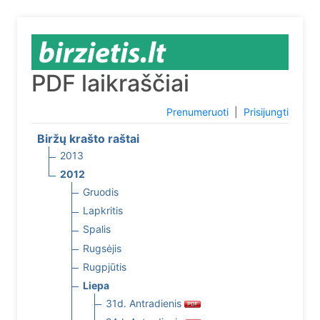
PDF laikraščiai
Prenumeruoti
|
Prisijungti
Biržų krašto raštai
2013
2012
Gruodis
Lapkritis
Spalis
Rugsėjis
Rugpjūtis
Liepa
31d. Antradienis