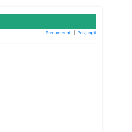
Prenumeruoti
|
Prisijungti