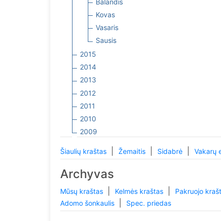
Balandis
Kovas
Vasaris
Sausis
2015
2014
2013
2012
2011
2010
2009
|
|
|
Šiaulių kraštas
Žemaitis
Sidabrė
Vakarų 
Archyvas
|
|
Mūsų kraštas
Kelmės kraštas
Pakruojo kraš
|
Adomo šonkaulis
Spec. priedas