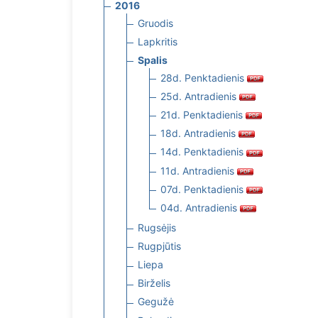
2016
Gruodis
Lapkritis
Spalis
28d. Penktadienis
25d. Antradienis
21d. Penktadienis
18d. Antradienis
14d. Penktadienis
11d. Antradienis
07d. Penktadienis
04d. Antradienis
Rugsėjis
Rugpjūtis
Liepa
Birželis
Gegužė