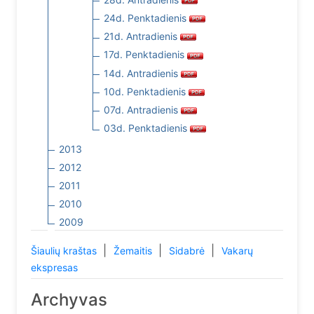
24d. Penktadienis
21d. Antradienis
17d. Penktadienis
14d. Antradienis
10d. Penktadienis
07d. Antradienis
03d. Penktadienis
2013
2012
2011
2010
2009
|
|
|
Šiaulių kraštas
Žemaitis
Sidabrė
Vakarų
ekspresas
Archyvas