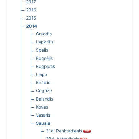
2017
2016
2015
2014
Gruodis
Lapkritis
Spalis
Rugsėjis
Rugpjūtis
Liepa
Birželis
Gegužė
Balandis
Kovas
Vasaris
Sausis
31d. Penktadienis
28d. Antradienis