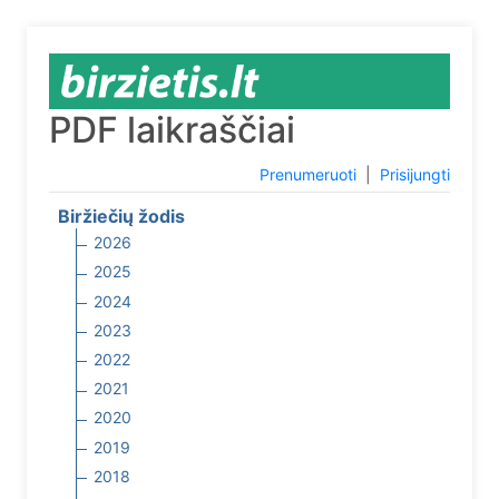
PDF laikraščiai
Prenumeruoti
|
Prisijungti
Biržiečių žodis
2026
2025
2024
2023
2022
2021
2020
2019
2018