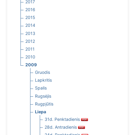
2017
2016
2015
2014
2013
2012
2011
2010
2009
Gruodis
Lapkritis
Spalis
Rugsėjis
Rugpjūtis
Liepa
31d. Penktadienis
28d. Antradienis
24d. Penktadienis