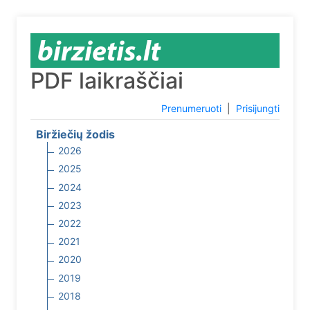
PDF laikraščiai
Prenumeruoti
|
Prisijungti
Biržiečių žodis
2026
2025
2024
2023
2022
2021
2020
2019
2018