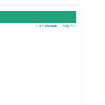
Prenumeruoti
|
Prisijungti