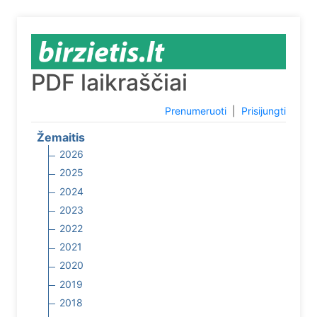
PDF laikraščiai
Prenumeruoti
|
Prisijungti
Žemaitis
2026
2025
2024
2023
2022
2021
2020
2019
2018