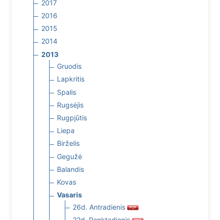
2017
2016
2015
2014
2013
Gruodis
Lapkritis
Spalis
Rugsėjis
Rugpjūtis
Liepa
Birželis
Gegužė
Balandis
Kovas
Vasaris
26d. Antradienis
22d. Penktadienis